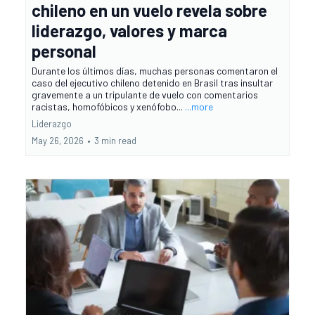
chileno en un vuelo revela sobre
liderazgo, valores y marca
personal
Durante los últimos días, muchas personas comentaron el
caso del ejecutivo chileno detenido en Brasil tras insultar
gravemente a un tripulante de vuelo con comentarios
racistas, homofóbicos y xenófobo...
...more
Liderazgo
May 26, 2026
•
3 min read