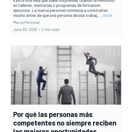
Existe una idea que suele sorprender cuando la menciono
en talleres, mentorías o programas de formación
ejecutiva: La marca personal comienza a construirse
mucho antes de que una persona decida trabaj...
...more
Marca Personal
June 30, 2026
•
5 min read
Por qué las personas más
competentes no siempre reciben
las mejores oportunidades