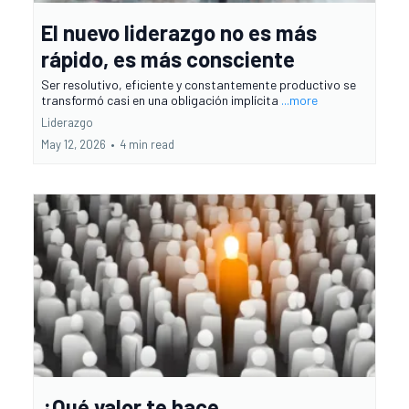
El nuevo liderazgo no es más
rápido, es más consciente
Ser resolutivo, eficiente y constantemente productivo se
transformó casi en una obligación implícita
...more
Liderazgo
May 12, 2026
•
4 min read
¿Qué valor te hace