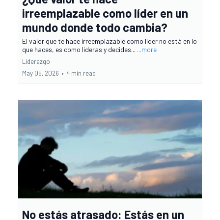
irreemplazable como líder en un
mundo donde todo cambia?
El valor que te hace irreemplazable como líder no está en lo
que haces, es como lideras y decides...
...more
Liderazgo
May 05, 2026
•
4 min read
No estás atrasado: Estás en un