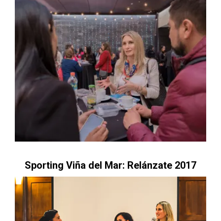
Sporting Viña del Mar: Relánzate 2017