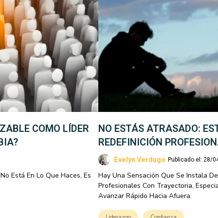
AZABLE COMO LÍDER
NO ESTÁS ATRASADO: ES
BIA?
REDEFINICIÓN PROFESIO
Evelyn Verdugo
Publicado el: 28/
 No Está En Lo Que Haces, Es
Hay Una Sensación Que Se Instala De
Profesionales Con Trayectoria, Espe
Avanzar Rápido Hacia Afuera.
Liderazgo
Confianza