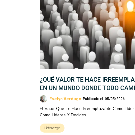
¿QUÉ VALOR TE HACE IRREEMPL
EN UN MUNDO DONDE TODO CAM
Evelyn Verdugo
Publicado el: 05/05/2026
El Valor Que Te Hace Irreemplazable Como Líder
Como Lideras Y Decides...
Liderazgo