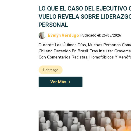
LO QUE EL CASO DEL EJECUTIVO 
VUELO REVELA SOBRE LIDERAZG
PERSONAL
Evelyn Verdugo
Publicado el: 26/05/2026
Durante Los Últimos Días, Muchas Personas Come
Chileno Detenido En Brasil Tras Insultar Gravem
Con Comentarios Racistas, Homofóbicos Y Xenóf
Liderazgo
Ver Más